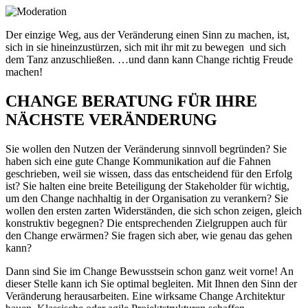
Der einzige Weg, aus der Veränderung einen Sinn zu machen, ist,
sich in sie hineinzustürzen, sich mit ihr mit zu bewegen und sich
dem Tanz anzuschließen. …und dann kann Change richtig Freude
machen!
CHANGE BERATUNG FÜR IHRE
NÄCHSTE VERÄNDERUNG
Sie wollen den Nutzen der Veränderung sinnvoll begründen? Sie
haben sich eine gute Change Kommunikation auf die Fahnen
geschrieben, weil sie wissen, dass das entscheidend für den Erfolg
ist? Sie halten eine breite Beteiligung der Stakeholder für wichtig,
um den Change nachhaltig in der Organisation zu verankern? Sie
wollen den ersten zarten Widerständen, die sich schon zeigen, gleich
konstruktiv begegnen? Die entsprechenden Zielgruppen auch für
den Change erwärmen? Sie fragen sich aber, wie genau das gehen
kann?
Dann sind Sie im Change Bewusstsein schon ganz weit vorne! An
dieser Stelle kann ich Sie optimal begleiten. Mit Ihnen den Sinn der
Veränderung herausarbeiten. Eine wirksame Change Architektur