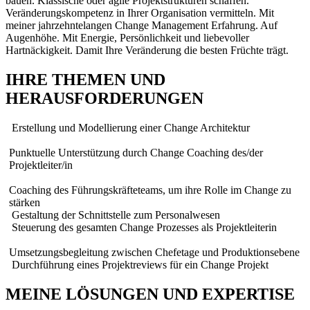
bauen. Klassische oder agile Projektstrukturen schaffen.
Veränderungskompetenz in Ihrer Organisation vermitteln. Mit
meiner jahrzehntelangen Change Management Erfahrung. Auf
Augenhöhe. Mit Energie, Persönlichkeit und liebevoller
Hartnäckigkeit. Damit Ihre Veränderung die besten Früchte trägt.
IHRE THEMEN UND
HERAUSFORDERUNGEN
Erstellung und Modellierung einer Change Architektur
Punktuelle Unterstützung durch Change Coaching des/der
Projektleiter/in
Coaching des Führungskräfteteams, um ihre Rolle im Change zu
stärken
Gestaltung der Schnittstelle zum Personalwesen
Steuerung des gesamten Change Prozesses als Projektleiterin
Umsetzungsbegleitung zwischen Chefetage und Produktionsebene
Durchführung eines Projektreviews für ein Change Projekt
MEINE LÖSUNGEN UND EXPERTISE